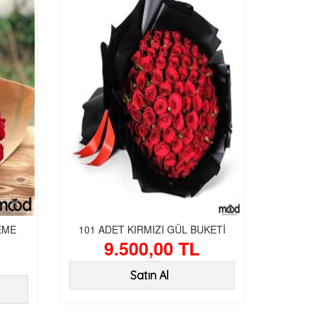
EME
101 ADET KIRMIZI GÜL BUKETİ
9.500,00 TL
Satın Al