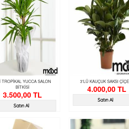
Lİ TROPİKAL YUCCA SALON
3'LÜ KAUÇUK SAKSI ÇİÇE
4.000,00 TL
BİTKİSİ
3.500,00 TL
Satın Al
Satın Al