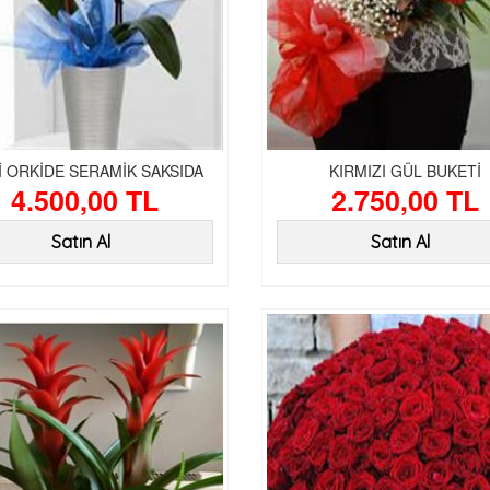
İ ORKİDE SERAMİK SAKSIDA
KIRMIZI GÜL BUKETİ
4.500,00 TL
2.750,00 TL
Satın Al
Satın Al