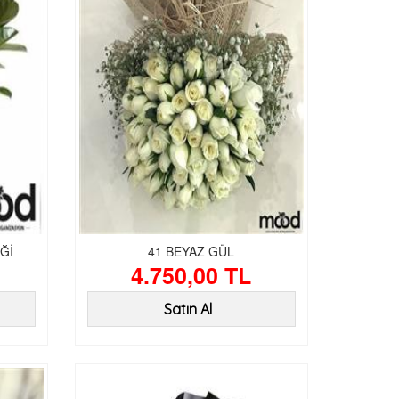
Ğİ
41 BEYAZ GÜL
4.750,00 TL
Satın Al