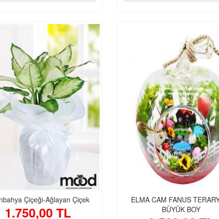
nbahya Çiçeği-Ağlayan Çiçek
ELMA CAM FANUS TERAR
1.750,00 TL
BÜYÜK BOY