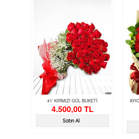
41' KIRMIZI GÜL BUKETİ
AYIC
4.500,00 TL
Satın Al