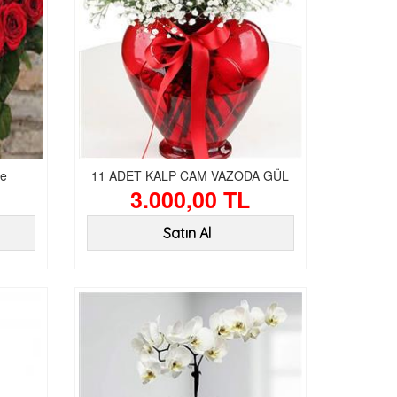
ze
11 ADET KALP CAM VAZODA GÜL
3.000,00 TL
Satın Al