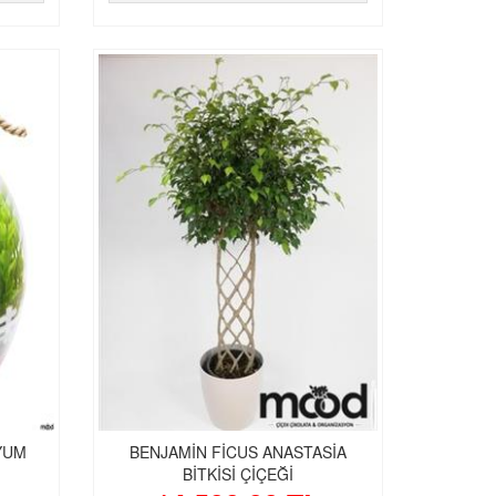
YUM
BENJAMİN FİCUS ANASTASİA
BİTKİSİ ÇİÇEĞİ