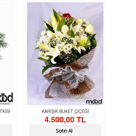
TKİSİ
KARIŞIK BUKET ÇİÇEĞİ
4.500,00 TL
Satın Al