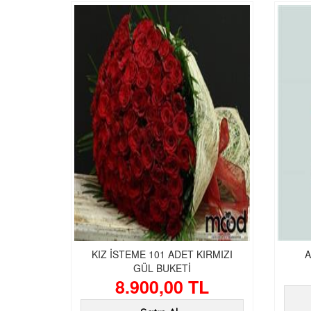
KIZ İSTEME 101 ADET KIRMIZI
A
GÜL BUKETİ
8.900,00 TL