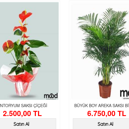
NTORYUM SAKSI ÇİÇEĞİ
BÜYÜK BOY AREKA SAKSI Bİ
2.500,00 TL
6.750,00 TL
Satın Al
Satın Al