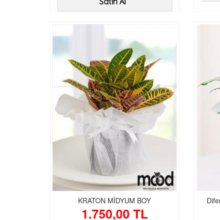
Satın Al
KRATON MİDYUM BOY
Dife
1.750,00 TL