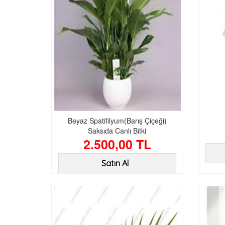
Beyaz Spatifilyum(Barış Çiçeği)
Saksıda Canlı Bitki
2.500,00 TL
Satın Al