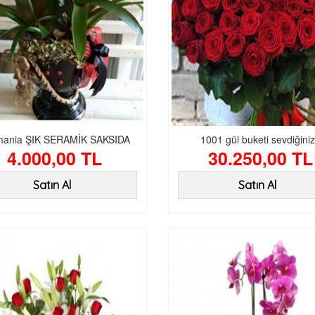
mania ŞIK SERAMİK SAKSIDA
1001 gül buketi sevdiğini
4.000,00 TL
30.250,00 TL
Satın Al
Satın Al