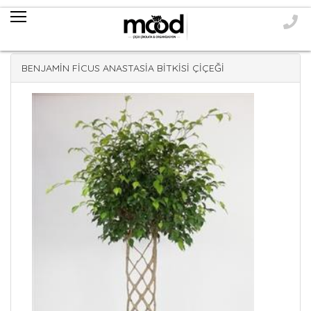
BENJAMİN FİCUS ANASTASİA BİTKİSİ ÇİÇEĞİ