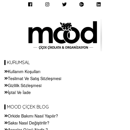
KURUMSAL
Kullanım Koşulları
Teslimat Ve Satış Sözleşmesi
Gizlilik Sözleşmesi
İptal Ve İade
MOOD ÇİÇEK BLOG
Orkide Bakımı Nasıl Yapılır?
Saksı Nasıl Değiştirilir?
Anneler Günü Nedir ?