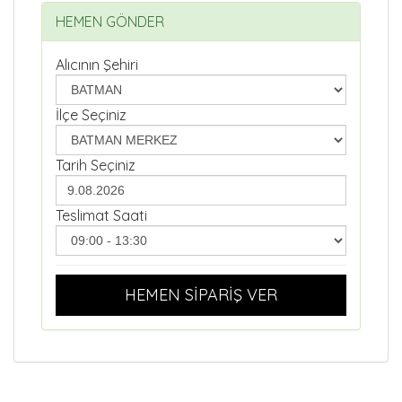
HEMEN GÖNDER
Alıcının Şehiri
İlçe Seçiniz
Tarih Seçiniz
Teslimat Saati