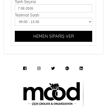
Tarih Seçiniz
Teslimat Saati