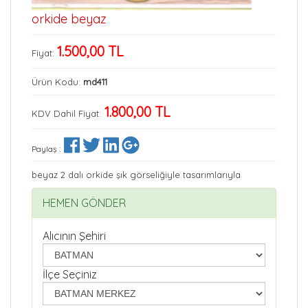
orkide beyaz
1.500,00 TL
Fiyat:
Ürün Kodu:
md411
1.800,00 TL
KDV Dahil Fiyat:
:
Paylaş
beyaz 2 dalı orkide şık görseliğiyle tasarımlarıyla
HEMEN GÖNDER
Alıcının Şehiri
İlçe Seçiniz